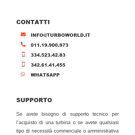
CONTATTI
INFO@TURBOWORLD.IT

011.19.900.973

334.523.42.83

342.61.41.455

WHATSAPP

SUPPORTO
Se avete bisogno di supporto tecnico per
l’acquisto di una turbina o se avete qualsiasi
tipo di necessità commerciale o amministrativa