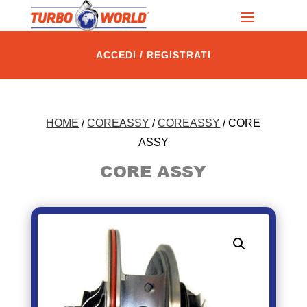
ACCEDI / REGISTRATI
HOME
/
COREASSY
/
COREASSY
/ CORE
ASSY
CORE ASSY