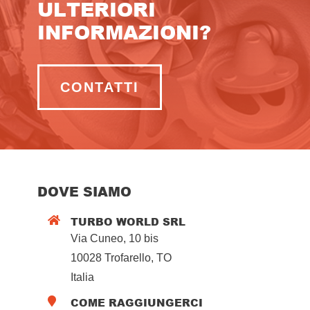
ULTERIORI
INFORMAZIONI?
CONTATTI
DOVE SIAMO
TURBO WORLD SRL

Via Cuneo, 10 bis
10028 Trofarello, TO
Italia
COME RAGGIUNGERCI
