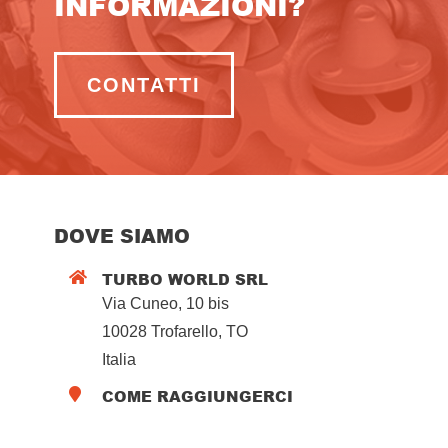
INFORMAZIONI?
CONTATTI
DOVE SIAMO
TURBO WORLD SRL

Via Cuneo, 10 bis
10028 Trofarello, TO
Italia
COME RAGGIUNGERCI
