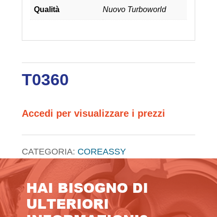
Qualità
Nuovo Turboworld
T0360
Accedi per visualizzare i prezzi
CATEGORIA:
COREASSY
HAI BISOGNO DI
ULTERIORI