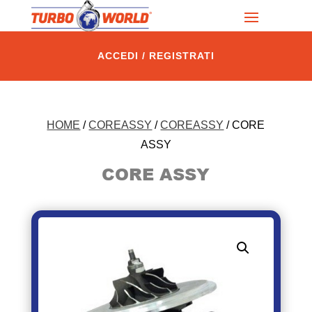
ACCEDI / REGISTRATI
HOME
/
COREASSY
/
COREASSY
/ CORE
ASSY
CORE ASSY