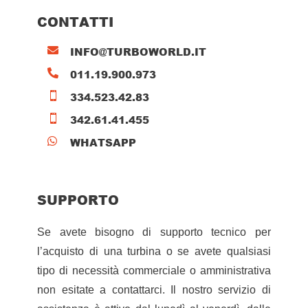
CONTATTI
INFO@TURBOWORLD.IT

011.19.900.973

334.523.42.83

342.61.41.455

WHATSAPP

SUPPORTO
Se avete bisogno di supporto tecnico per
l’acquisto di una turbina o se avete qualsiasi
tipo di necessità commerciale o amministrativa
non esitate a contattarci. Il nostro servizio di