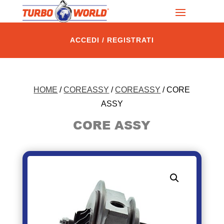
ACCEDI / REGISTRATI
HOME
/
COREASSY
/
COREASSY
/ CORE
ASSY
CORE ASSY