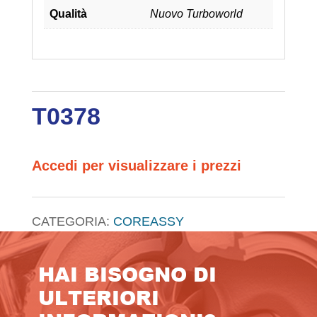
Qualità
Nuovo Turboworld
T0378
Accedi per visualizzare i prezzi
CATEGORIA:
COREASSY
HAI BISOGNO DI
ULTERIORI