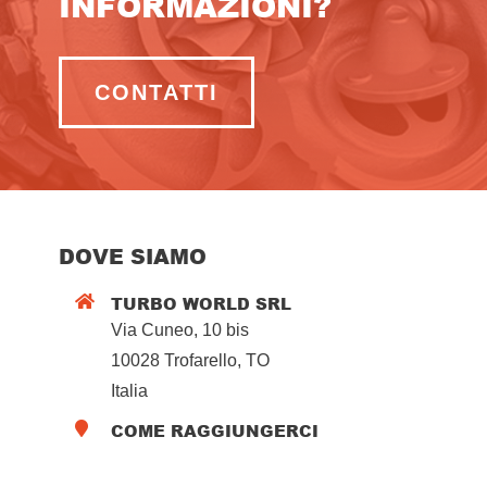
INFORMAZIONI?
CONTATTI
DOVE SIAMO
TURBO WORLD SRL

Via Cuneo, 10 bis
10028 Trofarello, TO
Italia
COME RAGGIUNGERCI
