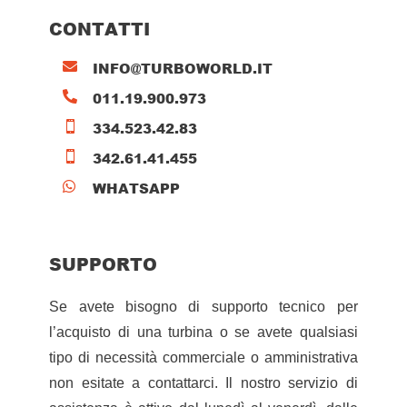
CONTATTI
INFO@TURBOWORLD.IT

011.19.900.973

334.523.42.83

342.61.41.455

WHATSAPP

SUPPORTO
Se avete bisogno di supporto tecnico per
l’acquisto di una turbina o se avete qualsiasi
tipo di necessità commerciale o amministrativa
non esitate a contattarci. Il nostro servizio di