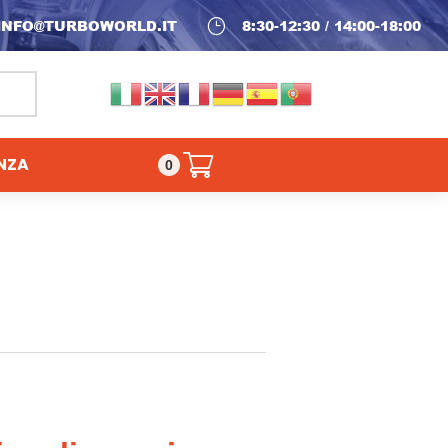
INFO@TURBOWORLD.IT
}
8:30-12:30 / 14:00-18:00
NZA
0,00
€
0