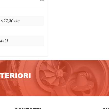
 × 17,30 cm
orld
LTERIORI