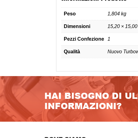
Peso
1,804 kg
Dimensioni
15,20 × 15,00
Pezzi Confezione
1
Qualità
Nuovo Turbow
HAI BISOGNO DI U
INFORMAZIONI?