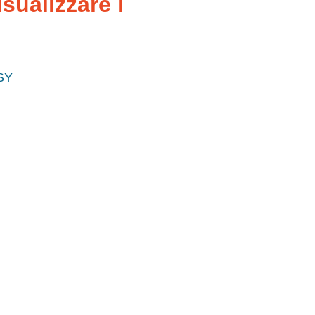
sualizzare i
SY