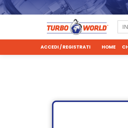
ACCEDI / REGISTRATI
HOME
CH