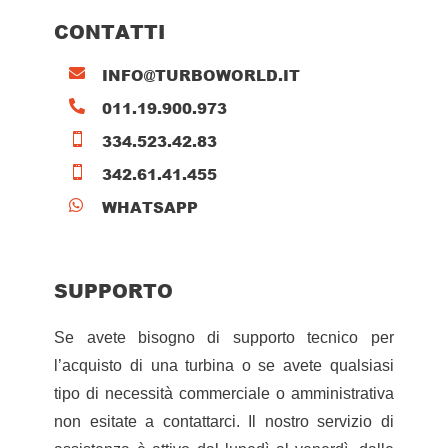
CONTATTI
INFO@TURBOWORLD.IT

011.19.900.973

334.523.42.83

342.61.41.455

WHATSAPP

SUPPORTO
Se avete bisogno di supporto tecnico per
l’acquisto di una turbina o se avete qualsiasi
tipo di necessità commerciale o amministrativa
non esitate a contattarci. Il nostro servizio di