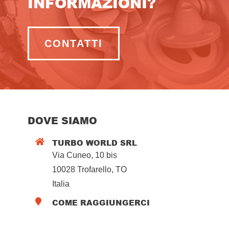
INFORMAZIONI?
CONTATTI
DOVE SIAMO
TURBO WORLD SRL

Via Cuneo, 10 bis
10028 Trofarello, TO
Italia
COME RAGGIUNGERCI
