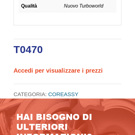
Qualità
Nuovo Turboworld
T0470
Accedi per visualizzare i prezzi
CATEGORIA:
COREASSY
HAI BISOGNO DI
ULTERIORI