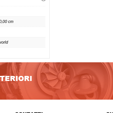
 0,00 cm
orld
LTERIORI