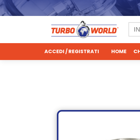
ACCEDI / REGISTRATI
HOME
CH