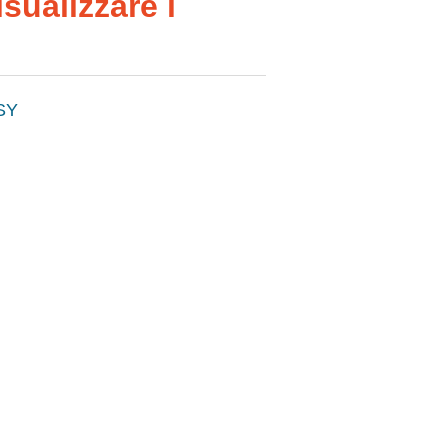
sualizzare i
SY