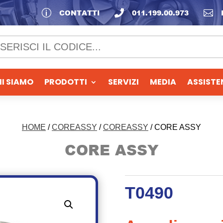
p
CONTATTI

011.199.00.973

I SIAMO
PRODOTTI
SERVIZI
MEDIA
ASSISTE
HOME
/
COREASSY
/
COREASSY
/ CORE ASSY
CORE ASSY
T0490