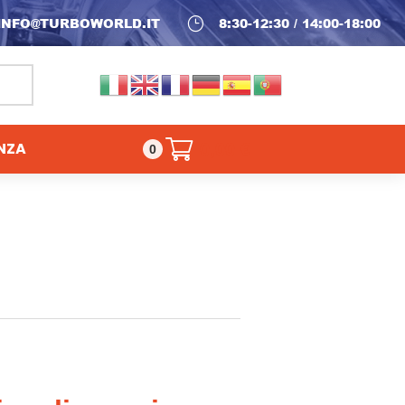
INFO@TURBOWORLD.IT
}
8:30-12:30 / 14:00-18:00
NZA
0,00
€
0