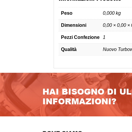
Peso
0,000 kg
Dimensioni
0,00 × 0,00 ×
Pezzi Confezione
1
Qualità
Nuovo Turbow
HAI BISOGNO DI U
INFORMAZIONI?