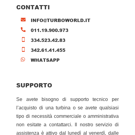
CONTATTI
INFO@TURBOWORLD.IT

011.19.900.973

334.523.42.83

342.61.41.455

WHATSAPP

SUPPORTO
Se avete bisogno di supporto tecnico per
l’acquisto di una turbina o se avete qualsiasi
tipo di necessità commerciale o amministrativa
non esitate a contattarci. Il nostro servizio di
assistenza è attivo dal lunedì al venerdì, dalle