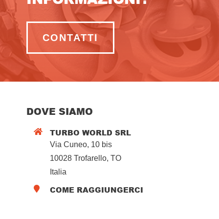
CONTATTI
DOVE SIAMO
TURBO WORLD SRL

Via Cuneo, 10 bis
10028 Trofarello, TO
Italia
COME RAGGIUNGERCI
