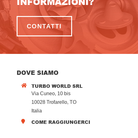
INFORMAZIONI?
CONTATTI
DOVE SIAMO
TURBO WORLD SRL

Via Cuneo, 10 bis
10028 Trofarello, TO
Italia
COME RAGGIUNGERCI
