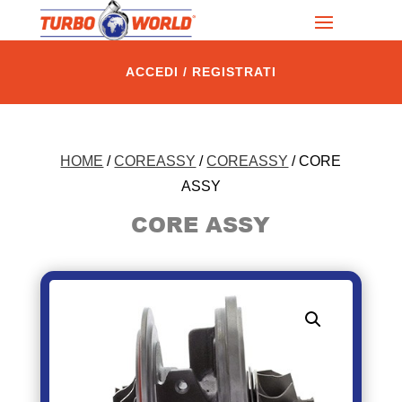
ACCEDI / REGISTRATI
HOME
/
COREASSY
/
COREASSY
/ CORE
ASSY
CORE ASSY