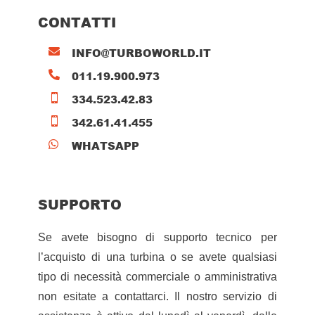
CONTATTI
INFO@TURBOWORLD.IT

011.19.900.973

334.523.42.83

342.61.41.455

WHATSAPP

SUPPORTO
Se avete bisogno di supporto tecnico per
l’acquisto di una turbina o se avete qualsiasi
tipo di necessità commerciale o amministrativa
non esitate a contattarci. Il nostro servizio di