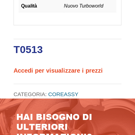
Qualità
Nuovo Turboworld
T0513
Accedi per visualizzare i prezzi
CATEGORIA:
COREASSY
HAI BISOGNO DI
ULTERIORI