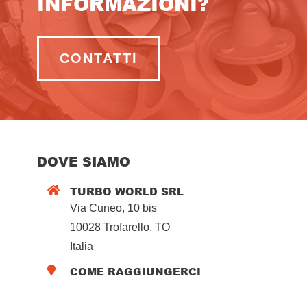
INFORMAZIONI?
CONTATTI
DOVE SIAMO
TURBO WORLD SRL

Via Cuneo, 10 bis
10028 Trofarello, TO
Italia
COME RAGGIUNGERCI
