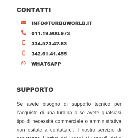
CONTATTI
INFO@TURBOWORLD.IT

011.19.900.973

334.523.42.83

342.61.41.455

WHATSAPP

SUPPORTO
Se avete bisogno di supporto tecnico per
l’acquisto di una turbina o se avete qualsiasi
tipo di necessità commerciale o amministrativa
non esitate a contattarci. Il nostro servizio di