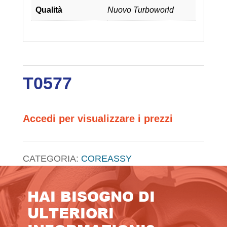
Qualità
Nuovo Turboworld
T0577
Accedi per visualizzare i prezzi
CATEGORIA:
COREASSY
HAI BISOGNO DI
ULTERIORI