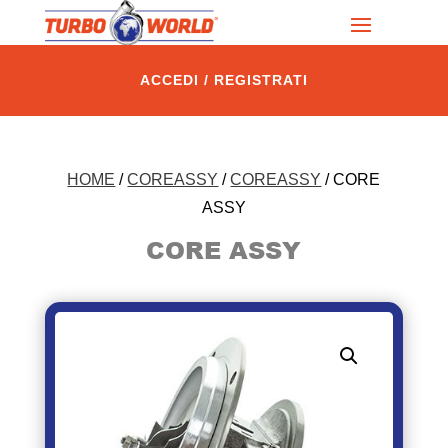
ACCEDI / REGISTRATI
HOME
/
COREASSY
/
COREASSY
/ CORE
ASSY
CORE ASSY