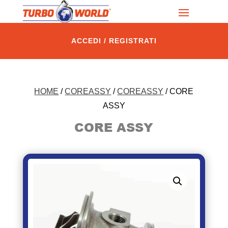
ACCEDI / REGISTRATI
HOME
/
COREASSY
/
COREASSY
/ CORE
ASSY
CORE ASSY