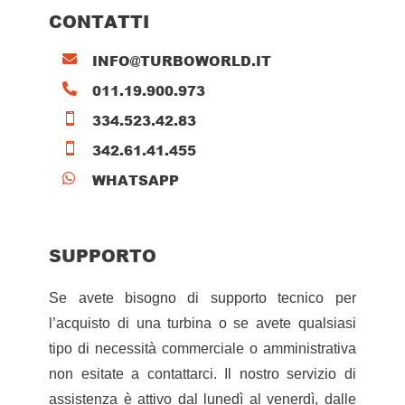
CONTATTI
INFO@TURBOWORLD.IT

011.19.900.973

334.523.42.83

342.61.41.455

WHATSAPP

SUPPORTO
Se avete bisogno di supporto tecnico per
l’acquisto di una turbina o se avete qualsiasi
tipo di necessità commerciale o amministrativa
non esitate a contattarci. Il nostro servizio di
assistenza è attivo dal lunedì al venerdì, dalle