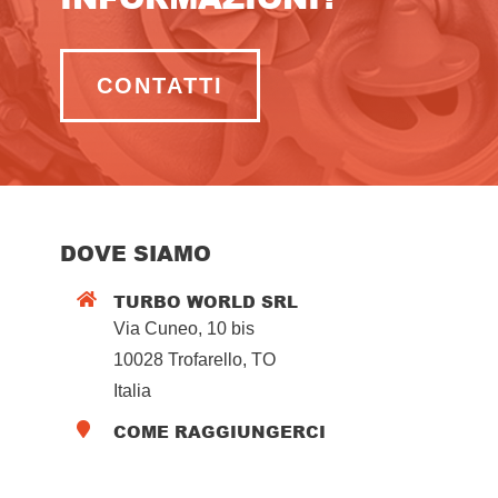
CONTATTI
DOVE SIAMO
TURBO WORLD SRL

Via Cuneo, 10 bis
10028 Trofarello, TO
Italia
COME RAGGIUNGERCI
