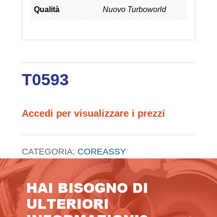
Qualità
Nuovo Turboworld
T0593
Accedi per visualizzare i prezzi
CATEGORIA:
COREASSY
HAI BISOGNO DI
ULTERIORI