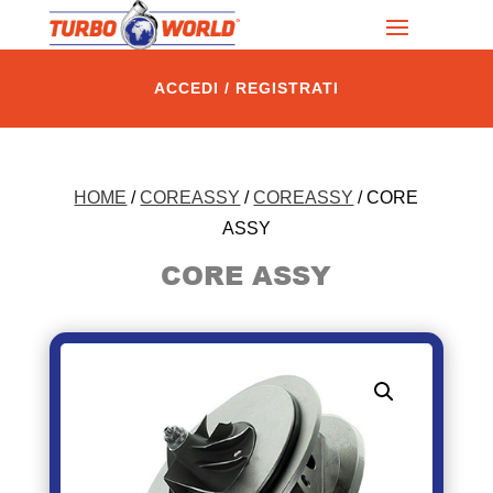
ACCEDI / REGISTRATI
HOME
/
COREASSY
/
COREASSY
/ CORE
ASSY
CORE ASSY