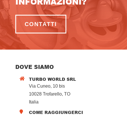
INFORMAZIONI?
CONTATTI
DOVE SIAMO
TURBO WORLD SRL

Via Cuneo, 10 bis
10028 Trofarello, TO
Italia
COME RAGGIUNGERCI
