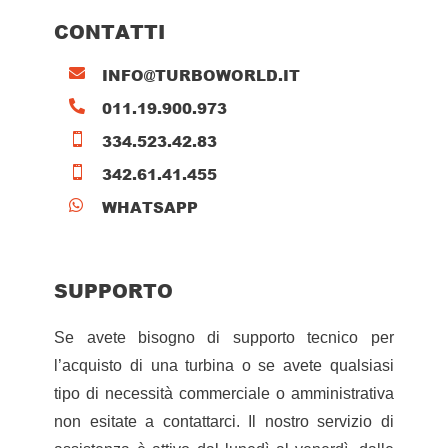
CONTATTI
INFO@TURBOWORLD.IT

011.19.900.973

334.523.42.83

342.61.41.455

WHATSAPP

SUPPORTO
Se avete bisogno di supporto tecnico per
l’acquisto di una turbina o se avete qualsiasi
tipo di necessità commerciale o amministrativa
non esitate a contattarci. Il nostro servizio di