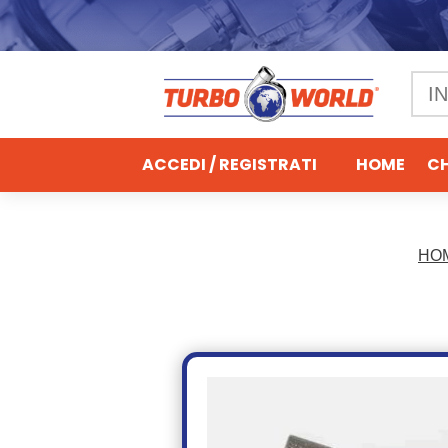
ACCEDI / REGISTRATI
HOME
CH
HO