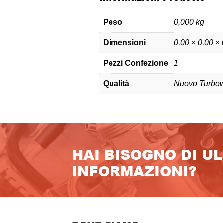
Peso
0,000 kg
Dimensioni
0,00 × 0,00 ×
Pezzi Confezione
1
Qualità
Nuovo Turbow
HAI BISOGNO DI U
INFORMAZIONI?