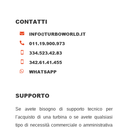
CONTATTI
INFO@TURBOWORLD.IT

011.19.900.973

334.523.42.83

342.61.41.455

WHATSAPP

SUPPORTO
Se avete bisogno di supporto tecnico per
l’acquisto di una turbina o se avete qualsiasi
tipo di necessità commerciale o amministrativa