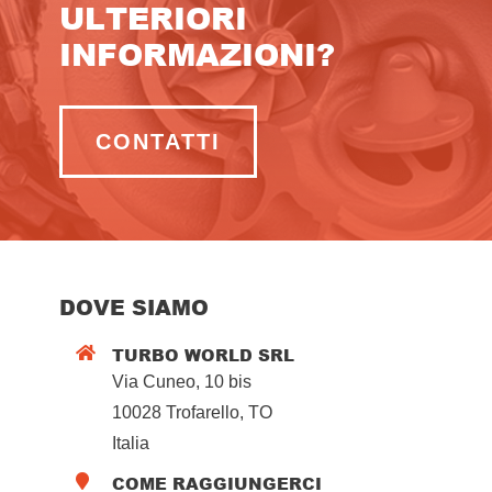
ULTERIORI
INFORMAZIONI?
CONTATTI
DOVE SIAMO
TURBO WORLD SRL

Via Cuneo, 10 bis
10028 Trofarello, TO
Italia
COME RAGGIUNGERCI
