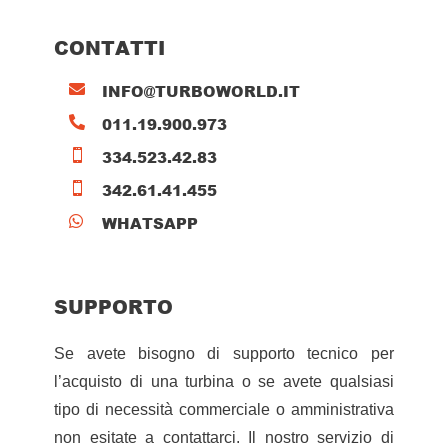
CONTATTI
INFO@TURBOWORLD.IT

011.19.900.973

334.523.42.83

342.61.41.455

WHATSAPP

SUPPORTO
Se avete bisogno di supporto tecnico per
l’acquisto di una turbina o se avete qualsiasi
tipo di necessità commerciale o amministrativa
non esitate a contattarci. Il nostro servizio di