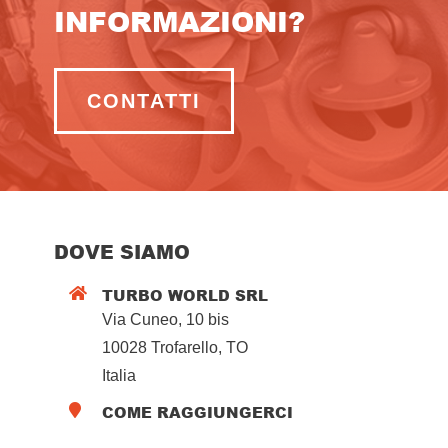
INFORMAZIONI?
CONTATTI
DOVE SIAMO
TURBO WORLD SRL

Via Cuneo, 10 bis
10028 Trofarello, TO
Italia
COME RAGGIUNGERCI
