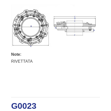
Note:
RIVETTATA
G0023