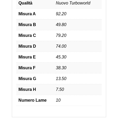
Qualità
Nuovo Turboworld
Misura A
92.20
Misura B
49.80
Misura C
79.20
Misura D
74.00
Misura E
45.30
Misura F
38.30
Misura G
13.50
Misura H
7.50
Numero Lame
10