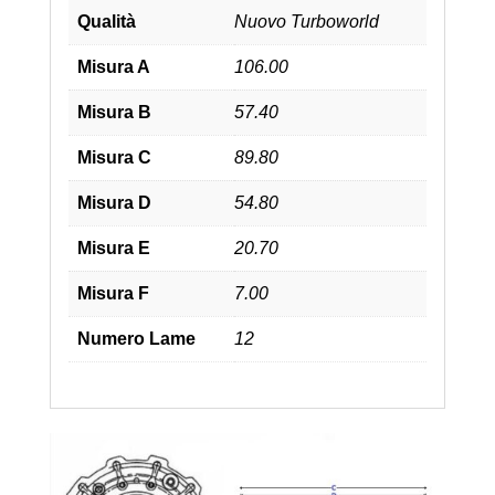
Qualità
Nuovo Turboworld
Misura A
106.00
Misura B
57.40
Misura C
89.80
Misura D
54.80
Misura E
20.70
Misura F
7.00
Numero Lame
12