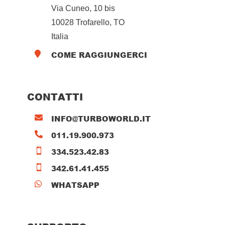
Via Cuneo, 10 bis
10028 Trofarello, TO
Italia
COME RAGGIUNGERCI

CONTATTI
INFO@TURBOWORLD.IT

011.19.900.973

334.523.42.83

342.61.41.455

WHATSAPP
