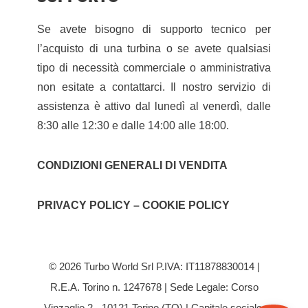
Se avete bisogno di supporto tecnico per
l’acquisto di una turbina o se avete qualsiasi
tipo di necessità commerciale o amministrativa
non esitate a contattarci. Il nostro servizio di
assistenza è attivo dal lunedì al venerdì, dalle
8:30 alle 12:30 e dalle 14:00 alle 18:00.
CONDIZIONI GENERALI DI VENDITA
PRIVACY POLICY – COOKIE POLICY
© 2026 Turbo World Srl P.IVA: IT11878830014 |
R.E.A. Torino n. 1247678 | Sede Legale: Corso
Vinzaglio 2 - 10121 Torino (TO) | Capitale sociale: