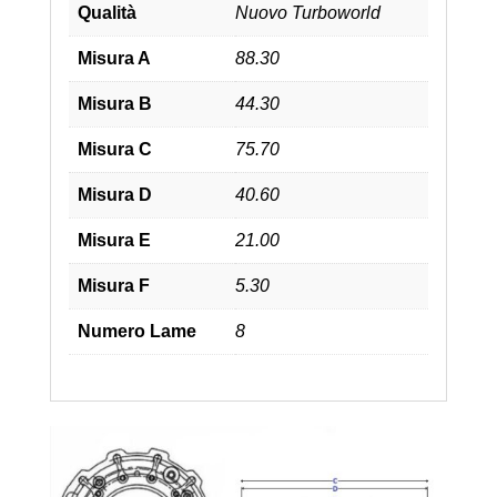
Qualità
Nuovo Turboworld
Misura A
88.30
Misura B
44.30
Misura C
75.70
Misura D
40.60
Misura E
21.00
Misura F
5.30
Numero Lame
8