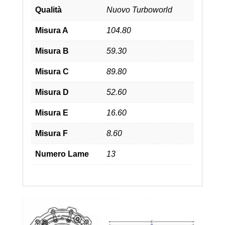
Qualità
Nuovo Turboworld
Misura A
104.80
Misura B
59.30
Misura C
89.80
Misura D
52.60
Misura E
16.60
Misura F
8.60
Numero Lame
13