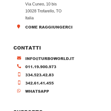
Via Cuneo, 10 bis
10028 Trofarello, TO
Italia
COME RAGGIUNGERCI

CONTATTI
INFO@TURBOWORLD.IT

011.19.900.973

334.523.42.83

342.61.41.455

WHATSAPP
