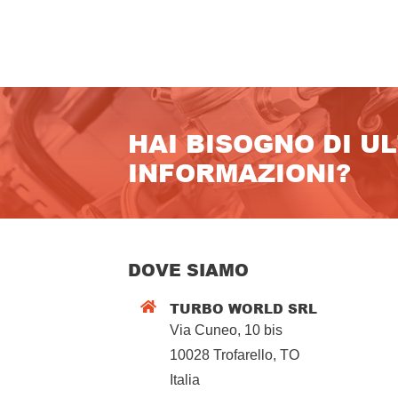
HAI BISOGNO DI U
INFORMAZIONI?
DOVE SIAMO
TURBO WORLD SRL

Via Cuneo, 10 bis
10028 Trofarello, TO
Italia