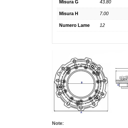
Misura G
43.80
Misura H
7.00
Numero Lame
12
Note: