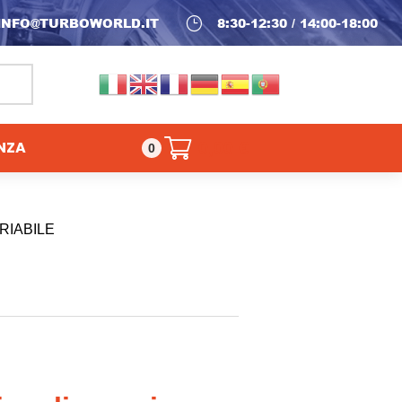
INFO@TURBOWORLD.IT
}
8:30-12:30 / 14:00-18:00
NZA
0,00
€
0
RIABILE