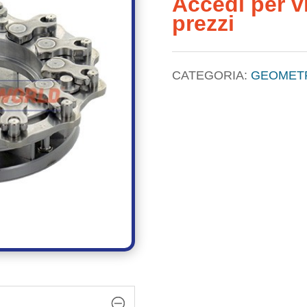
Accedi per vi
prezzi
CATEGORIA:
GEOMETR