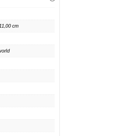
 11,00 cm
orld