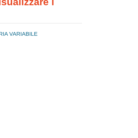
sualizzare i
IA VARIABILE