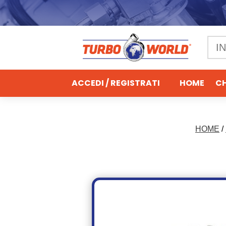
ACCEDI / REGISTRATI
HOME
CH
HOME
/