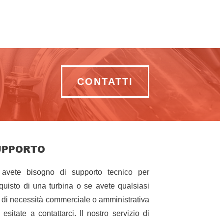
CONTATTI
UPPORTO
avete bisogno di supporto tecnico per
cquisto di una turbina o se avete qualsiasi
o di necessità commerciale o amministrativa
 esitate a contattarci. Il nostro servizio di