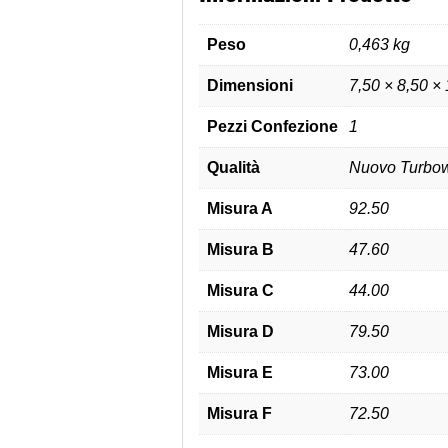
Peso
0,463 kg
Dimensioni
7,50 × 8,50 ×
Pezzi Confezione
1
Qualità
Nuovo Turbow
Misura A
92.50
Misura B
47.60
Misura C
44.00
Misura D
79.50
Misura E
73.00
Misura F
72.50