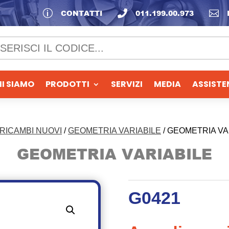
p
CONTATTI

011.199.00.973

I SIAMO
PRODOTTI
SERVIZI
MEDIA
ASSISTE
RICAMBI NUOVI
/
GEOMETRIA VARIABILE
/ GEOMETRIA VA
GEOMETRIA VARIABILE
G0421