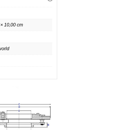
 × 10,00 cm
orld