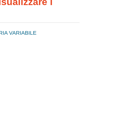
sualizzare i
IA VARIABILE