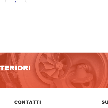
LTERIORI
CONTATTI
S