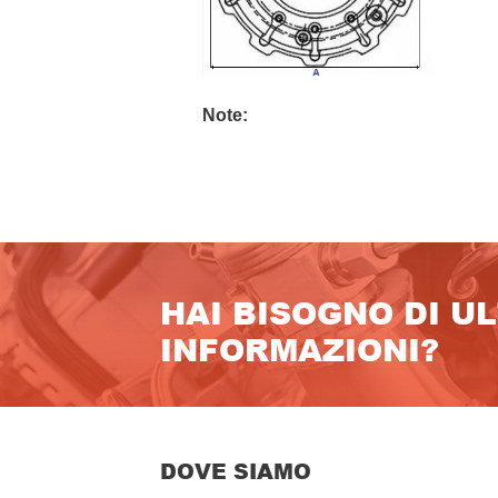
Note:
HAI BISOGNO DI U
INFORMAZIONI?
DOVE SIAMO