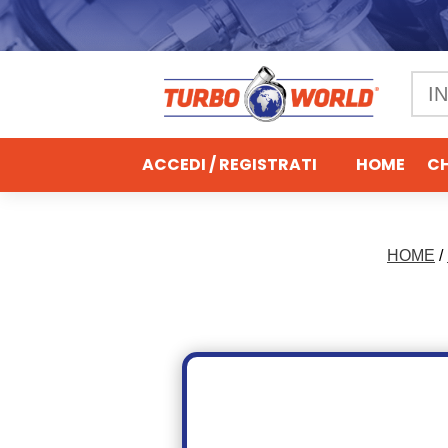
ACCEDI / REGISTRATI
HOME
CH
HOME
/