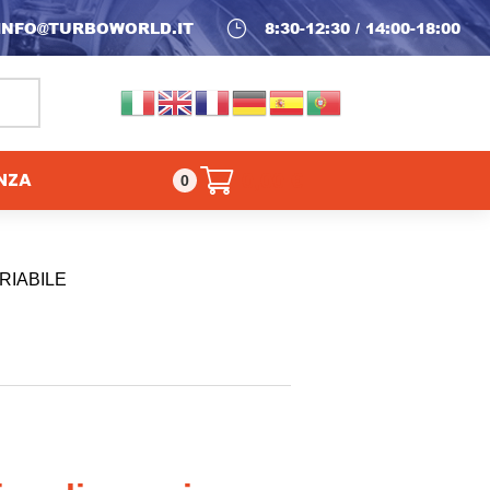
INFO@TURBOWORLD.IT
}
8:30-12:30 / 14:00-18:00
NZA
0,00
€
0
RIABILE