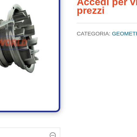
Accedi per vi
prezzi
CATEGORIA:
GEOMETR