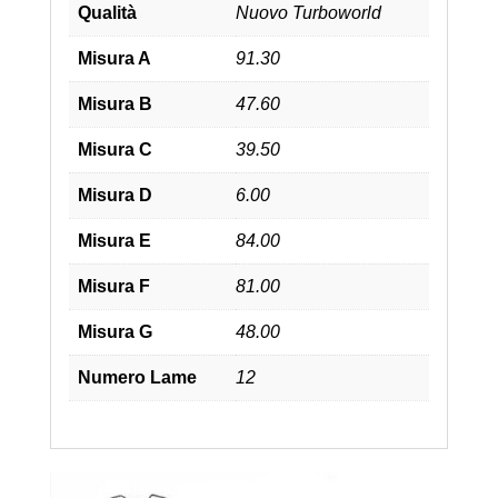
Qualità
Nuovo Turboworld
Misura A
91.30
Misura B
47.60
Misura C
39.50
Misura D
6.00
Misura E
84.00
Misura F
81.00
Misura G
48.00
Numero Lame
12