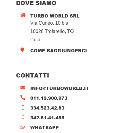
DOVE SIAMO
TURBO WORLD SRL

Via Cuneo, 10 bis
10028 Trofarello, TO
Italia
COME RAGGIUNGERCI

CONTATTI
INFO@TURBOWORLD.IT

011.19.900.973

334.523.42.83

342.61.41.455

WHATSAPP
