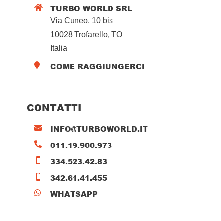
TURBO WORLD SRL

Via Cuneo, 10 bis
10028 Trofarello, TO
Italia
COME RAGGIUNGERCI

CONTATTI
INFO@TURBOWORLD.IT

011.19.900.973

334.523.42.83

342.61.41.455

WHATSAPP
