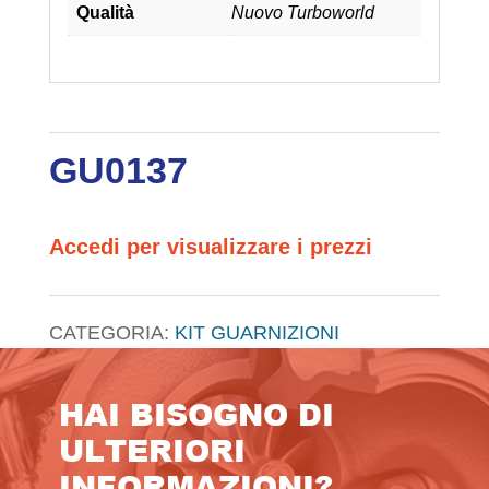
Qualità
Nuovo Turboworld
GU0137
Accedi per visualizzare i prezzi
CATEGORIA:
KIT GUARNIZIONI
HAI BISOGNO DI
ULTERIORI
INFORMAZIONI?