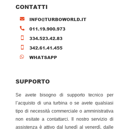
CONTATTI
INFO@TURBOWORLD.IT

011.19.900.973

334.523.42.83

342.61.41.455

WHATSAPP

SUPPORTO
Se avete bisogno di supporto tecnico per
l’acquisto di una turbina o se avete qualsiasi
tipo di necessità commerciale o amministrativa
non esitate a contattarci. Il nostro servizio di
assistenza è attivo dal lunedì al venerdì, dalle