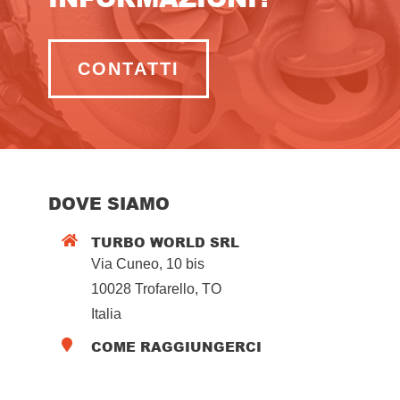
CONTATTI
DOVE SIAMO
TURBO WORLD SRL

Via Cuneo, 10 bis
10028 Trofarello, TO
Italia
COME RAGGIUNGERCI
