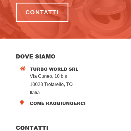
CONTATTI
DOVE SIAMO
TURBO WORLD SRL

Via Cuneo, 10 bis
10028 Trofarello, TO
Italia
COME RAGGIUNGERCI

CONTATTI