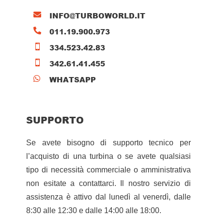
INFO@TURBOWORLD.IT

011.19.900.973

334.523.42.83

342.61.41.455

WHATSAPP

SUPPORTO
Se avete bisogno di supporto tecnico per
l’acquisto di una turbina o se avete qualsiasi
tipo di necessità commerciale o amministrativa
non esitate a contattarci. Il nostro servizio di
assistenza è attivo dal lunedì al venerdì, dalle
8:30 alle 12:30 e dalle 14:00 alle 18:00.