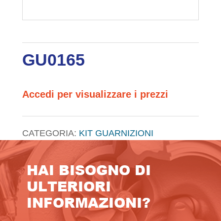
GU0165
Accedi per visualizzare i prezzi
CATEGORIA:
KIT GUARNIZIONI
HAI BISOGNO DI
ULTERIORI
INFORMAZIONI?