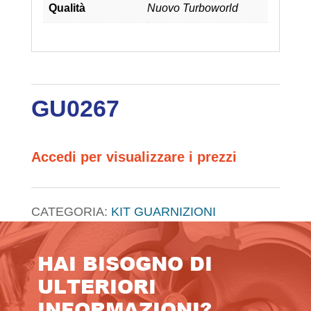
Qualità
Nuovo Turboworld
GU0267
Accedi per visualizzare i prezzi
CATEGORIA:
KIT GUARNIZIONI
HAI BISOGNO DI
ULTERIORI
INFORMAZIONI?