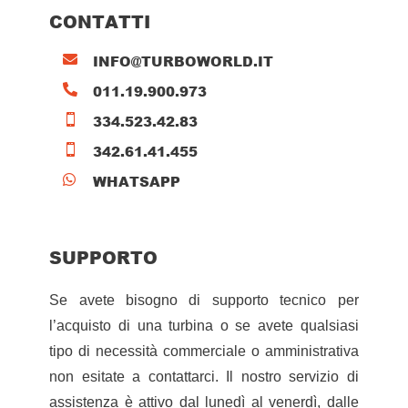
CONTATTI
INFO@TURBOWORLD.IT

011.19.900.973

334.523.42.83

342.61.41.455

WHATSAPP

SUPPORTO
Se avete bisogno di supporto tecnico per
l’acquisto di una turbina o se avete qualsiasi
tipo di necessità commerciale o amministrativa
non esitate a contattarci. Il nostro servizio di
assistenza è attivo dal lunedì al venerdì, dalle