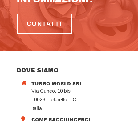
CONTATTI
DOVE SIAMO
TURBO WORLD SRL

Via Cuneo, 10 bis
10028 Trofarello, TO
Italia
COME RAGGIUNGERCI
