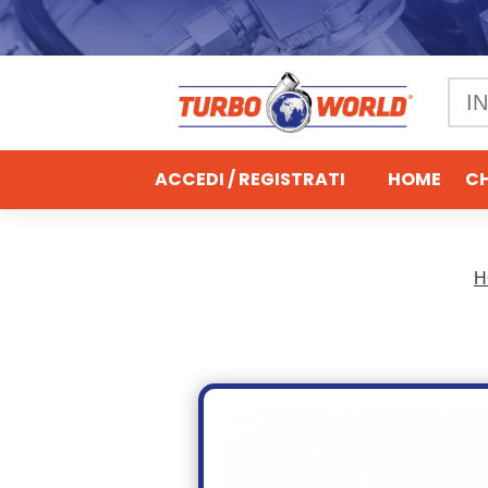
ACCEDI / REGISTRATI
HOME
CH
H