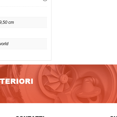
 9,50 cm
orld
LTERIORI