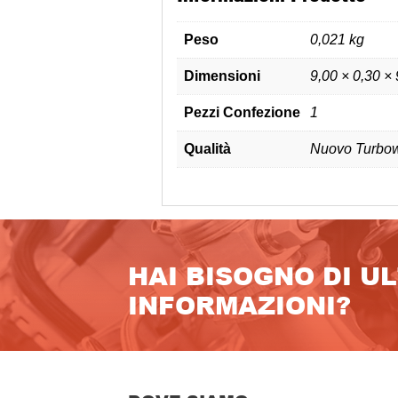
Peso
0,021 kg
Dimensioni
9,00 × 0,30 ×
Pezzi Confezione
1
Qualità
Nuovo Turbow
HAI BISOGNO DI U
INFORMAZIONI?