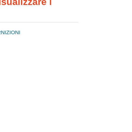
sualizzare i
NIZIONI