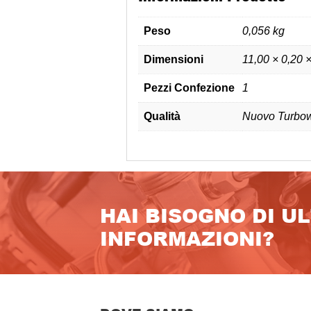
Peso
0,056 kg
Dimensioni
11,00 × 0,20 
Pezzi Confezione
1
Qualità
Nuovo Turbow
HAI BISOGNO DI U
INFORMAZIONI?