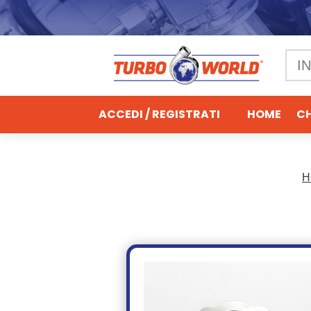
ACCEDI / REGISTRATI
HOME
CH
H