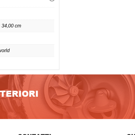
× 34,00 cm
orld
LTERIORI