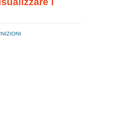
sualizzare i
NIZIONI