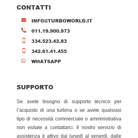
CONTATTI
INFO@TURBOWORLD.IT

011.19.900.973

334.523.42.83

342.61.41.455

WHATSAPP

SUPPORTO
Se avete bisogno di supporto tecnico per
l’acquisto di una turbina o se avete qualsiasi
tipo di necessità commerciale o amministrativa
non esitate a contattarci. Il nostro servizio di
assistenza è attivo dal lunedì al venerdì, dalle