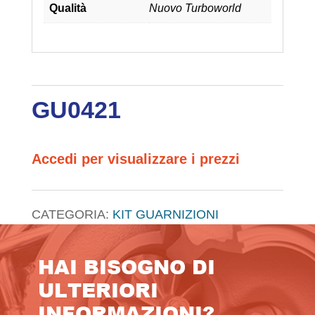
Qualità
Nuovo Turboworld
GU0421
Accedi per visualizzare i prezzi
CATEGORIA:
KIT GUARNIZIONI
HAI BISOGNO DI
ULTERIORI
INFORMAZIONI?