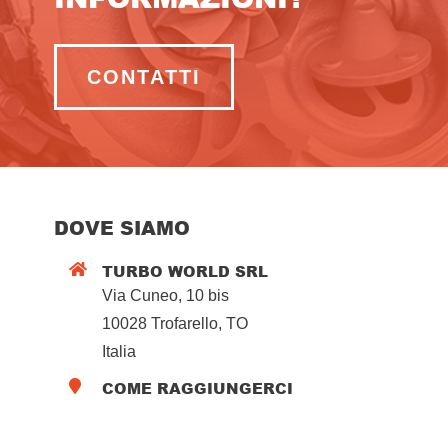
CONTATTI
DOVE SIAMO
TURBO WORLD SRL

Via Cuneo, 10 bis
10028 Trofarello, TO
Italia
COME RAGGIUNGERCI
