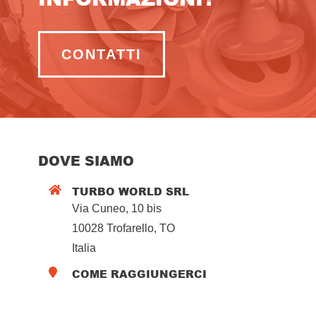
CONTATTI
DOVE SIAMO
TURBO WORLD SRL

Via Cuneo, 10 bis
10028 Trofarello, TO
Italia
COME RAGGIUNGERCI
