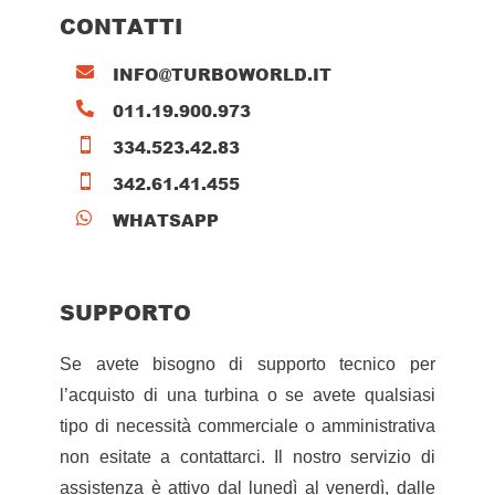
CONTATTI
INFO@TURBOWORLD.IT

011.19.900.973

334.523.42.83

342.61.41.455

WHATSAPP

SUPPORTO
Se avete bisogno di supporto tecnico per
l’acquisto di una turbina o se avete qualsiasi
tipo di necessità commerciale o amministrativa
non esitate a contattarci. Il nostro servizio di
assistenza è attivo dal lunedì al venerdì, dalle