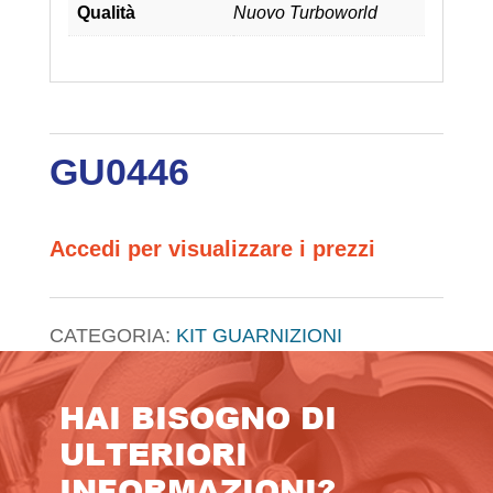
Qualità
Nuovo Turboworld
GU0446
Accedi per visualizzare i prezzi
CATEGORIA:
KIT GUARNIZIONI
HAI BISOGNO DI
ULTERIORI
INFORMAZIONI?