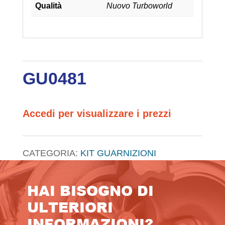
Qualità
Nuovo Turboworld
GU0481
Accedi per visualizzare i prezzi
CATEGORIA:
KIT GUARNIZIONI
HAI BISOGNO DI
ULTERIORI
INFORMAZIONI?