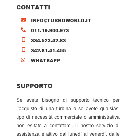
CONTATTI
INFO@TURBOWORLD.IT

011.19.900.973

334.523.42.83

342.61.41.455

WHATSAPP

SUPPORTO
Se avete bisogno di supporto tecnico per
l’acquisto di una turbina o se avete qualsiasi
tipo di necessità commerciale o amministrativa
non esitate a contattarci. Il nostro servizio di
assistenza è attivo dal lunedì al venerdì, dalle