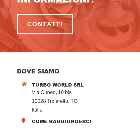
CONTATTI
DOVE SIAMO
TURBO WORLD SRL

Via Cuneo, 10 bis
10028 Trofarello, TO
Italia
COME RAGGIUNGERCI
