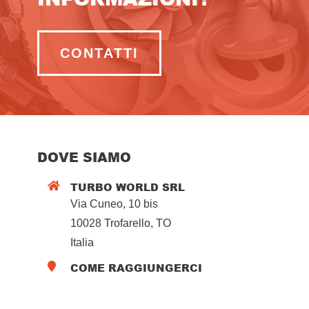
CONTATTI
DOVE SIAMO
TURBO WORLD SRL

Via Cuneo, 10 bis
10028 Trofarello, TO
Italia
COME RAGGIUNGERCI
