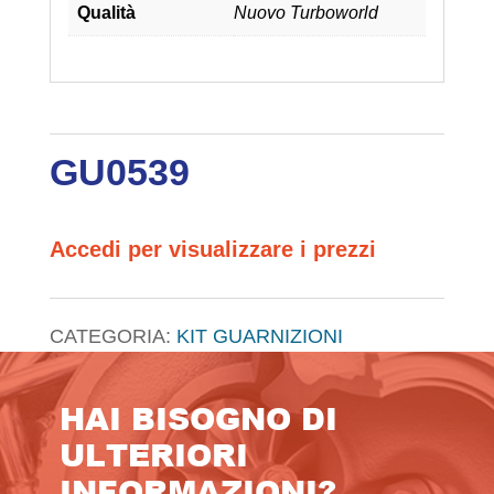
Qualità
Nuovo Turboworld
GU0539
Accedi per visualizzare i prezzi
CATEGORIA:
KIT GUARNIZIONI
HAI BISOGNO DI
ULTERIORI
INFORMAZIONI?