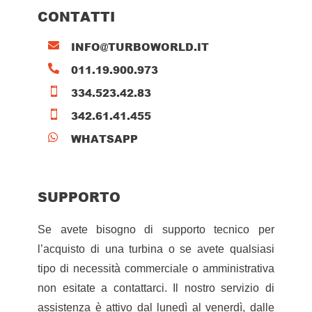
CONTATTI
INFO@TURBOWORLD.IT

011.19.900.973

334.523.42.83

342.61.41.455

WHATSAPP

SUPPORTO
Se avete bisogno di supporto tecnico per
l’acquisto di una turbina o se avete qualsiasi
tipo di necessità commerciale o amministrativa
non esitate a contattarci. Il nostro servizio di
assistenza è attivo dal lunedì al venerdì, dalle