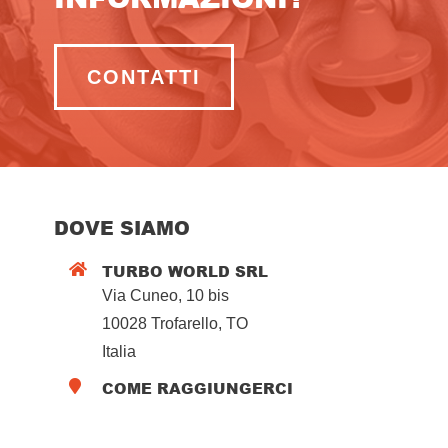
CONTATTI
DOVE SIAMO
TURBO WORLD SRL

Via Cuneo, 10 bis
10028 Trofarello, TO
Italia
COME RAGGIUNGERCI
