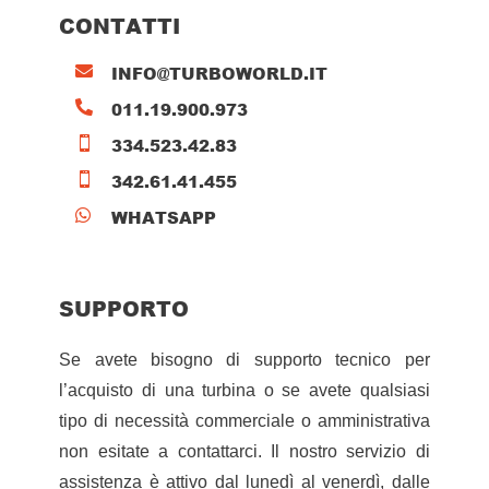
CONTATTI
INFO@TURBOWORLD.IT

011.19.900.973

334.523.42.83

342.61.41.455

WHATSAPP

SUPPORTO
Se avete bisogno di supporto tecnico per
l’acquisto di una turbina o se avete qualsiasi
tipo di necessità commerciale o amministrativa
non esitate a contattarci. Il nostro servizio di
assistenza è attivo dal lunedì al venerdì, dalle