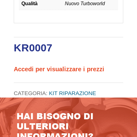
Qualità
Nuovo Turboworld
KR0007
Accedi per visualizzare i prezzi
CATEGORIA:
KIT RIPARAZIONE
HAI BISOGNO DI
ULTERIORI
INFORMAZIONI?