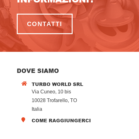
CONTATTI
DOVE SIAMO
TURBO WORLD SRL

Via Cuneo, 10 bis
10028 Trofarello, TO
Italia
COME RAGGIUNGERCI
