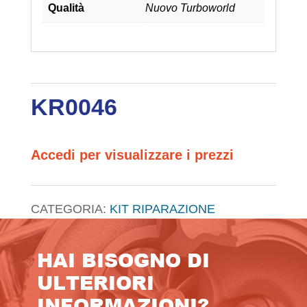
Qualità
Nuovo Turboworld
KR0046
Accedi per visualizzare i prezzi
CATEGORIA:
KIT RIPARAZIONE
HAI BISOGNO DI
ULTERIORI
INFORMAZIONI?