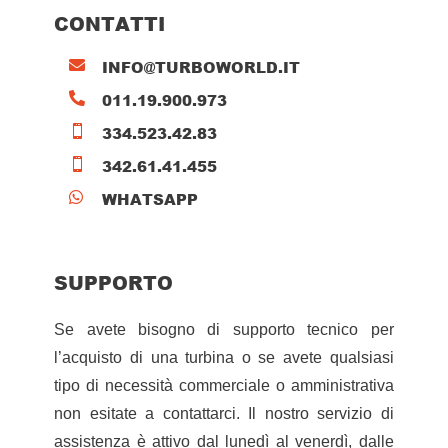
CONTATTI
INFO@TURBOWORLD.IT

011.19.900.973

334.523.42.83

342.61.41.455

WHATSAPP

SUPPORTO
Se avete bisogno di supporto tecnico per
l’acquisto di una turbina o se avete qualsiasi
tipo di necessità commerciale o amministrativa
non esitate a contattarci. Il nostro servizio di
assistenza è attivo dal lunedì al venerdì, dalle