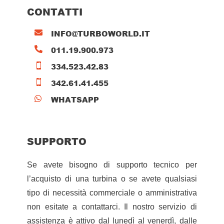
CONTATTI
INFO@TURBOWORLD.IT

011.19.900.973

334.523.42.83

342.61.41.455

WHATSAPP

SUPPORTO
Se avete bisogno di supporto tecnico per
l’acquisto di una turbina o se avete qualsiasi
tipo di necessità commerciale o amministrativa
non esitate a contattarci. Il nostro servizio di
assistenza è attivo dal lunedì al venerdì, dalle