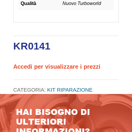
Qualità
Nuovo Turboworld
KR0141
Accedi per visualizzare i prezzi
CATEGORIA:
KIT RIPARAZIONE
HAI BISOGNO DI
ULTERIORI
INFORMAZIONI?