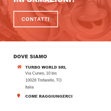
CONTATTI
DOVE SIAMO
TURBO WORLD SRL

Via Cuneo, 10 bis
10028 Trofarello, TO
Italia
COME RAGGIUNGERCI
