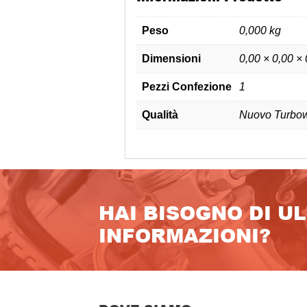
Peso
0,000 kg
Dimensioni
0,00 × 0,00 ×
Pezzi Confezione
1
Qualità
Nuovo Turbow
HAI BISOGNO DI U
INFORMAZIONI?