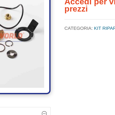
Accedi per vi
prezzi
CATEGORIA:
KIT RIP