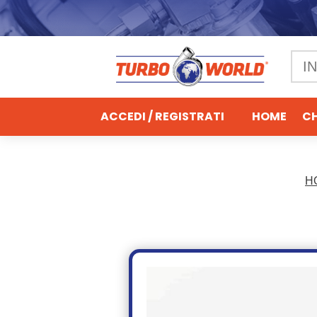
ACCEDI / REGISTRATI
HOME
CH
H