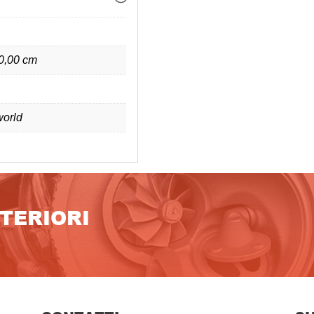
 0,00 cm
orld
LTERIORI