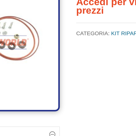
Accedi per vi
prezzi
CATEGORIA:
KIT RIP