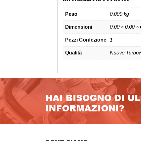
Peso
0,000 kg
Dimensioni
0,00 × 0,00 ×
Pezzi Confezione
1
Qualità
Nuovo Turbow
HAI BISOGNO DI U
INFORMAZIONI?