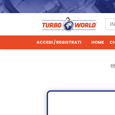
ACCEDI / REGISTRATI
HOME
CH
H