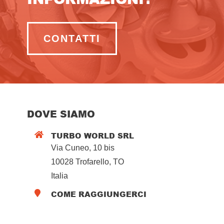
CONTATTI
DOVE SIAMO
TURBO WORLD SRL

Via Cuneo, 10 bis
10028 Trofarello, TO
Italia
COME RAGGIUNGERCI
