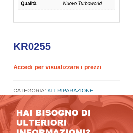
Qualità
Nuovo Turboworld
KR0255
Accedi per visualizzare i prezzi
CATEGORIA:
KIT RIPARAZIONE
HAI BISOGNO DI
ULTERIORI
INFORMAZIONI?