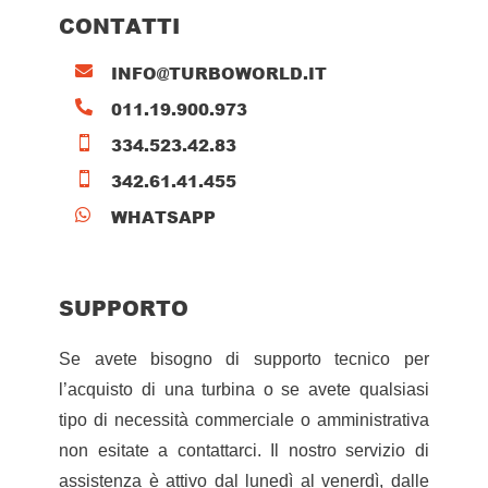
CONTATTI
INFO@TURBOWORLD.IT

011.19.900.973

334.523.42.83

342.61.41.455

WHATSAPP

SUPPORTO
Se avete bisogno di supporto tecnico per
l’acquisto di una turbina o se avete qualsiasi
tipo di necessità commerciale o amministrativa
non esitate a contattarci. Il nostro servizio di
assistenza è attivo dal lunedì al venerdì, dalle