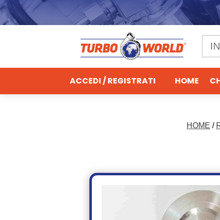
ACCEDI / REGISTRATI
HOME
CH
HOME
/