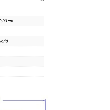
 0,00 cm
orld