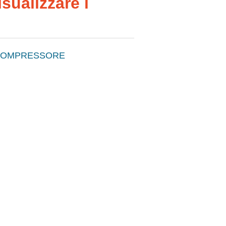
sualizzare i
COMPRESSORE