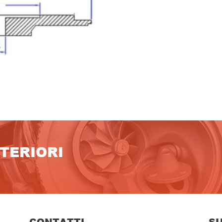
LTERIORI
CONTATTI
S