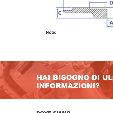
Note:
HAI BISOGNO DI U
INFORMAZIONI?
DOVE SIAMO