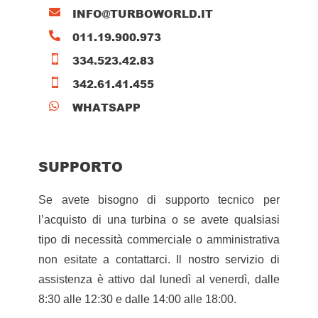
INFO@TURBOWORLD.IT

011.19.900.973

334.523.42.83

342.61.41.455

WHATSAPP

SUPPORTO
Se avete bisogno di supporto tecnico per
l’acquisto di una turbina o se avete qualsiasi
tipo di necessità commerciale o amministrativa
non esitate a contattarci. Il nostro servizio di
assistenza è attivo dal lunedì al venerdì, dalle
8:30 alle 12:30 e dalle 14:00 alle 18:00.