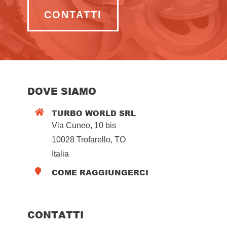
CONTATTI
DOVE SIAMO
TURBO WORLD SRL

Via Cuneo, 10 bis
10028 Trofarello, TO
Italia
COME RAGGIUNGERCI

CONTATTI