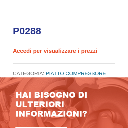
P0288
Accedi per visualizzare i prezzi
CATEGORIA:
PIATTO COMPRESSORE
HAI BISOGNO DI
ULTERIORI
INFORMAZIONI?