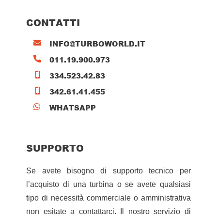
CONTATTI
INFO@TURBOWORLD.IT

011.19.900.973

334.523.42.83

342.61.41.455

WHATSAPP

SUPPORTO
Se avete bisogno di supporto tecnico per
l’acquisto di una turbina o se avete qualsiasi
tipo di necessità commerciale o amministrativa
non esitate a contattarci. Il nostro servizio di