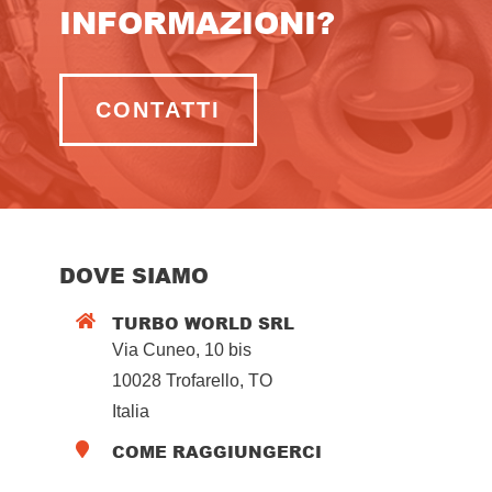
INFORMAZIONI?
CONTATTI
DOVE SIAMO
TURBO WORLD SRL

Via Cuneo, 10 bis
10028 Trofarello, TO
Italia
COME RAGGIUNGERCI
