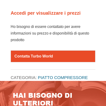
Accedi per visualizzare i prezzi
Ho bisogno di essere contattato per avere
informazioni su prezzo e disponibilità di questo
prodotto
Contatta Turbo World
CATEGORIA:
PIATTO COMPRESSORE
HAI BISOGNO DI
ULTERIORI