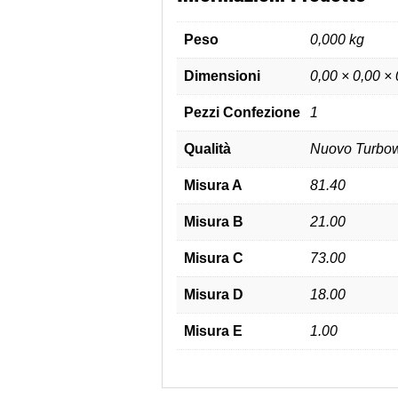
Peso
0,000 kg
Dimensioni
0,00 × 0,00 ×
Pezzi Confezione
1
Qualità
Nuovo Turbow
Misura A
81.40
Misura B
21.00
Misura C
73.00
Misura D
18.00
Misura E
1.00