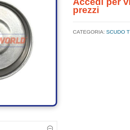
Accedi per vi
prezzi
CATEGORIA:
SCUDO 