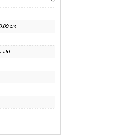
 0,00 cm
orld