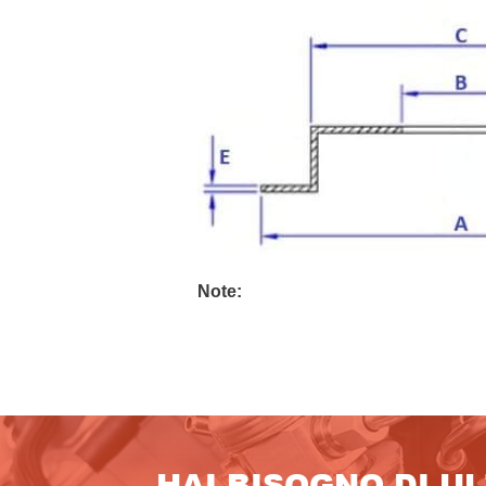
Note:
HAI BISOGNO DI U