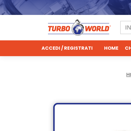
ACCEDI / REGISTRATI
HOME
CH
H