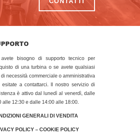
CONTATTI
UPPORTO
avete bisogno di supporto tecnico per
cquisto di una turbina o se avete qualsiasi
o di necessità commerciale o amministrativa
 esitate a contattarci. Il nostro servizio di
istenza è attivo dal lunedì al venerdì, dalle
0 alle 12:30 e dalle 14:00 alle 18:00.
NDIZIONI GENERALI DI VENDITA
IVACY POLICY – COOKIE POLICY