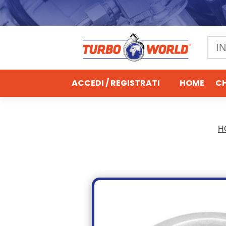
ACCEDI / REGISTRATI
HOME
CH
H