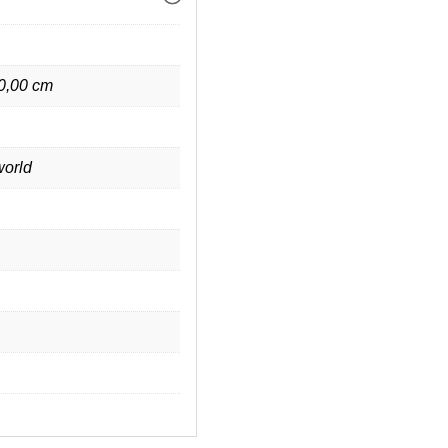
 0,00 cm
orld