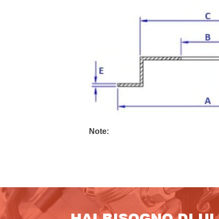
Note:
HAI BISOGNO DI U