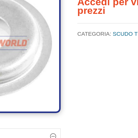
Accedi per vi
prezzi
CATEGORIA:
SCUDO 