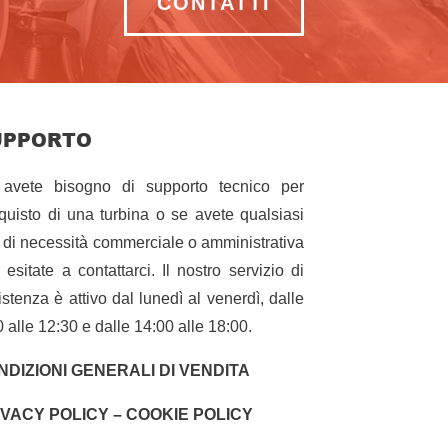
CONTATTI
UPPORTO
avete bisogno di supporto tecnico per
cquisto di una turbina o se avete qualsiasi
o di necessità commerciale o amministrativa
 esitate a contattarci. Il nostro servizio di
istenza è attivo dal lunedì al venerdì, dalle
0 alle 12:30 e dalle 14:00 alle 18:00.
NDIZIONI GENERALI DI VENDITA
IVACY POLICY – COOKIE POLICY