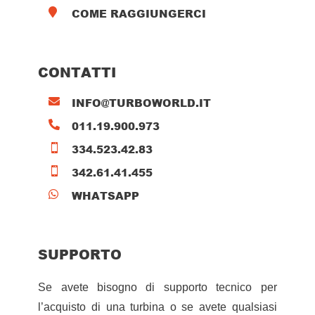
COME RAGGIUNGERCI

CONTATTI
INFO@TURBOWORLD.IT

011.19.900.973

334.523.42.83

342.61.41.455

WHATSAPP

SUPPORTO
Se avete bisogno di supporto tecnico per
l’acquisto di una turbina o se avete qualsiasi