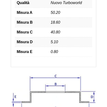
Qualità
Nuovo Turboworld
Misura A
50.20
Misura B
18.60
Misura C
40.80
Misura D
5.10
Misura E
0.80