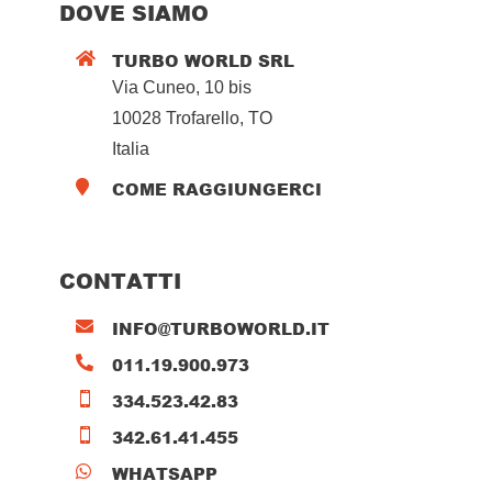
DOVE SIAMO
TURBO WORLD SRL

Via Cuneo, 10 bis
10028 Trofarello, TO
Italia
COME RAGGIUNGERCI

CONTATTI
INFO@TURBOWORLD.IT

011.19.900.973

334.523.42.83

342.61.41.455

WHATSAPP
