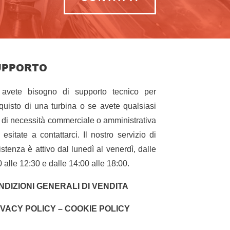
UPPORTO
avete bisogno di supporto tecnico per
cquisto di una turbina o se avete qualsiasi
o di necessità commerciale o amministrativa
 esitate a contattarci. Il nostro servizio di
istenza è attivo dal lunedì al venerdì, dalle
0 alle 12:30 e dalle 14:00 alle 18:00.
NDIZIONI GENERALI DI VENDITA
IVACY POLICY – COOKIE POLICY