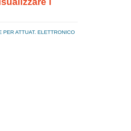
sualizzare i
 PER ATTUAT. ELETTRONICO