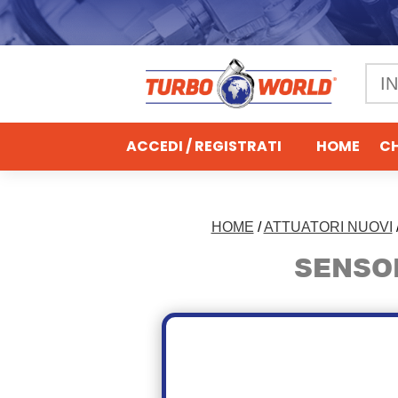
ACCEDI / REGISTRATI
HOME
CH
HOME
/
ATTUATORI NUOVI
SENSO