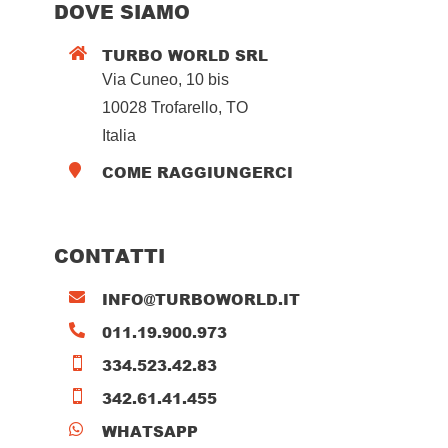
DOVE SIAMO
TURBO WORLD SRL

Via Cuneo, 10 bis
10028 Trofarello, TO
Italia
COME RAGGIUNGERCI

CONTATTI
INFO@TURBOWORLD.IT

011.19.900.973

334.523.42.83

342.61.41.455

WHATSAPP
